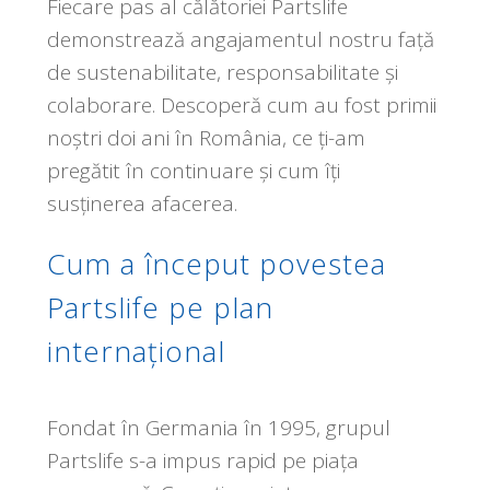
Fiecare pas al călătoriei Partslife
demonstrează angajamentul nostru față
de sustenabilitate, responsabilitate și
colaborare. Descoperă cum au fost primii
noștri doi ani în România, ce ți-am
pregătit în continuare și cum îți
susținerea afacerea.
Cum a început povestea
Partslife pe plan
internațional
Fondat în Germania în 1995, grupul
Partslife s-a impus rapid pe piața