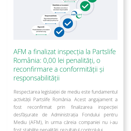
AFM a finalizat inspecția la Partslife
România: 0,00 lei penalități, o
reconfirmare a conformității și
responsabilității
Respectarea legislației de mediu este fundamentul
activității Partslife România. Acest angajament a
fost reconfirmat prin finalizarea inspecției
desfășurate de Administrația Fondului pentru
Mediu (AFM), în urma căreia companiei nu i-au
fost stabilite penalități, rezultatul controlului…