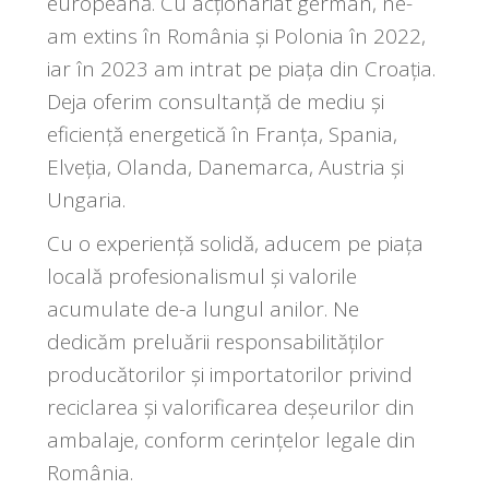
europeană. Cu acționariat german, ne-
am extins în România și Polonia în 2022,
iar în 2023 am intrat pe piața din Croația.
Deja oferim consultanță de mediu și
eficiență energetică în Franța, Spania,
Elveția, Olanda, Danemarca, Austria și
Ungaria.
Cu o experiență solidă, aducem pe piața
locală profesionalismul și valorile
acumulate de-a lungul anilor. Ne
dedicăm preluării responsabilităților
producătorilor și importatorilor privind
reciclarea și valorificarea deșeurilor din
ambalaje, conform cerințelor legale din
România.