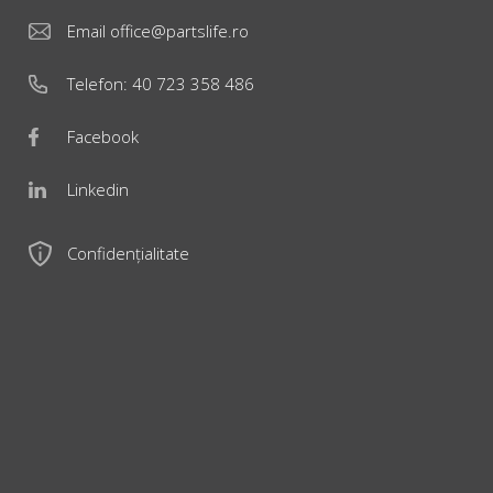
Email
office@partslife.ro
Telefon:
40 723 358 486
Facebook
Linkedin
Confidențialitate