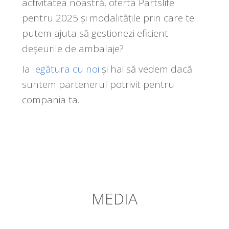
activitatea noastră, oferta Partslife
pentru 2025 și modalitățile prin care te
putem ajuta să gestionezi eficient
deșeurile de ambalaje?
Ia
legătura cu noi
și hai să vedem dacă
suntem partenerul potrivit pentru
compania ta.
MEDIA