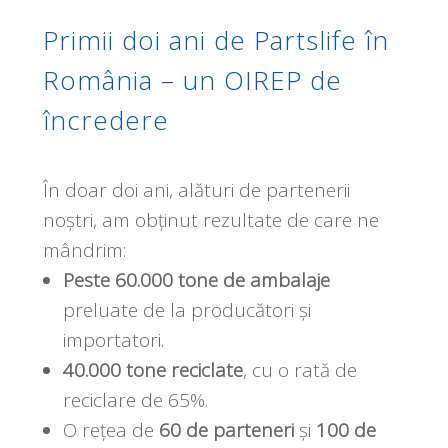
Primii doi ani de Partslife în
România – un OIREP de
încredere
În doar doi ani, alături de partenerii
noștri, am obținut rezultate de care ne
mândrim:
Peste 60.000 tone de ambalaje
preluate de la producători și
importatori.
40.000 tone reciclate
, cu o rată de
reciclare de 65%.
O rețea de
60 de parteneri
și
100 de