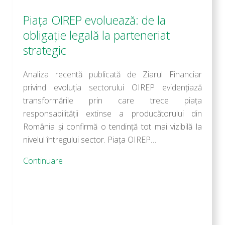
Piața OIREP evoluează: de la
obligație legală la parteneriat
strategic
Analiza recentă publicată de Ziarul Financiar
privind evoluția sectorului OIREP evidențiază
transformările prin care trece piața
responsabilității extinse a producătorului din
România și confirmă o tendință tot mai vizibilă la
nivelul întregului sector. Piața OIREP…
Continuare