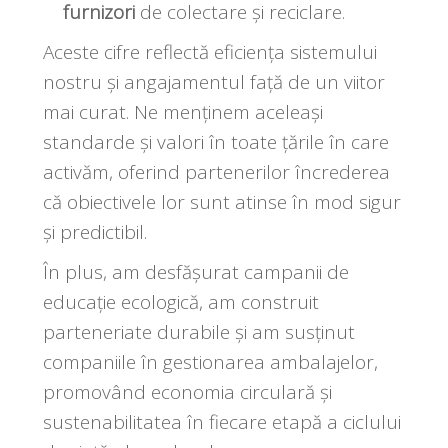
furnizori
de colectare și reciclare.
Aceste cifre reflectă eficiența sistemului
nostru și angajamentul față de un viitor
mai curat. Ne menținem aceleași
standarde și valori în toate țările în care
activăm, oferind partenerilor încrederea
că obiectivele lor sunt atinse în mod sigur
și predictibil.
În plus, am desfășurat campanii de
educație ecologică, am construit
parteneriate durabile și am susținut
companiile în gestionarea ambalajelor,
promovând economia circulară și
sustenabilitatea în fiecare etapă a ciclului