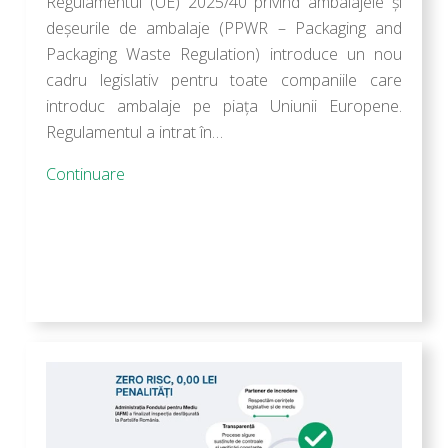
Regulamentul (UE) 2025/40 privind ambalajele și
deșeurile de ambalaje (PPWR – Packaging and
Packaging Waste Regulation) introduce un nou
cadru legislativ pentru toate companiile care
introduc ambalaje pe piața Uniunii Europene.
Regulamentul a intrat în…
Continuare