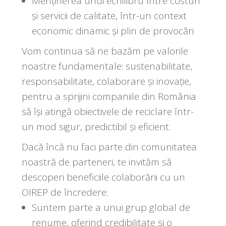
Menținerea unui echilibru între costuri
și servicii de calitate, într-un context
economic dinamic și plin de provocări
Vom continua să ne bazăm pe valorile
noastre fundamentale: sustenabilitate,
responsabilitate, colaborare și inovație,
pentru a sprijini companiile din România
să își atingă obiectivele de reciclare într-
un mod sigur, predictibil și eficient.
Dacă încă nu faci parte din comunitatea
noastră de parteneri, te invităm să
descoperi beneficiile colaborării cu un
OIREP de încredere:
Suntem parte a unui grup global de
renume, oferind credibilitate și o