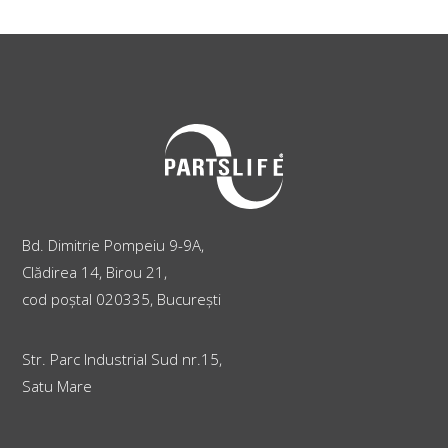
Bd. Dimitrie Pompeiu 9-9A,
Clădirea 14, Birou 21,
cod poștal 020335, București
Str. Parc Industrial Sud nr.15,
Satu Mare